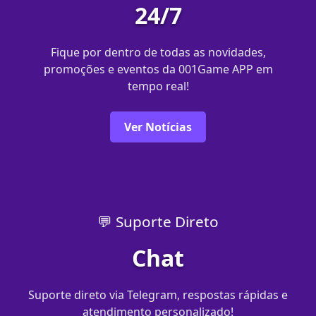
24/7
Fique por dentro de todas as novidades,
promoções e eventos da 001Game APP em
tempo real!
Ver Notícias
💬 Suporte Direto
Chat
Suporte direto via Telegram, respostas rápidas e
atendimento personalizado!