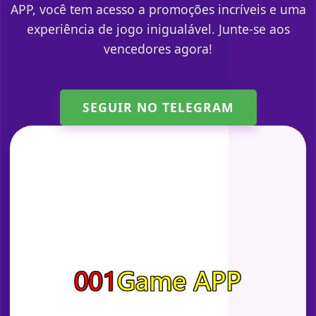
APP, você tem acesso a promoções incríveis e uma
experiência de jogo inigualável. Junte-se aos
vencedores agora!
SEGUIR NO TELEGRAM