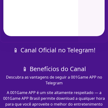
📱 Canal Oficial no Telegram!
📱 Benefícios do Canal
Descubra as vantagens de seguir a 001Game APP no
Telegram
A 001Game APP é um site altamente respeitado — a
001Game APP Brasil permite download a qualquer hora
para que você aproveite o melhor do entretenimento