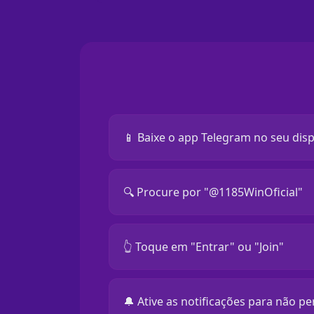
📱 Baixe o app Telegram no seu disp
🔍 Procure por "@1185WinOficial"
👆 Toque em "Entrar" ou "Join"
🔔 Ative as notificações para não p