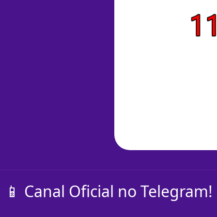
📱 Canal Oficial no Telegram!