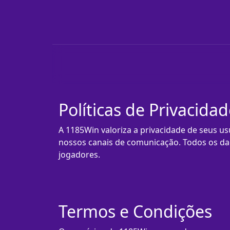
Políticas de Privacida
A 1185Win valoriza a privacidade de seus u
nossos canais de comunicação. Todos os dad
jogadores.
Termos e Condições