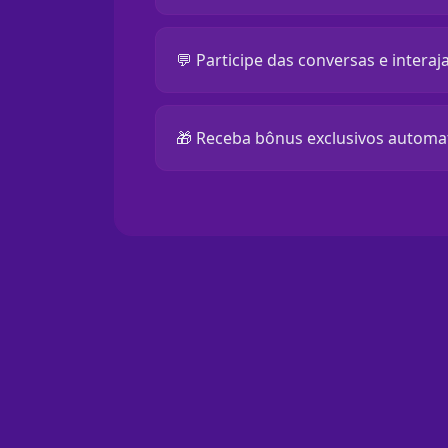
💬 Participe das conversas e interaj
🎁 Receba bônus exclusivos autom