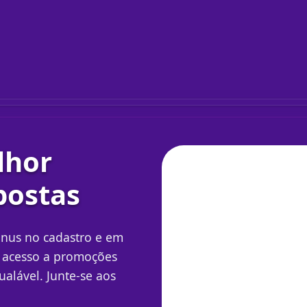
lhor
postas
nus no cadastro e em
 acesso a promoções
ualável. Junte-se aos