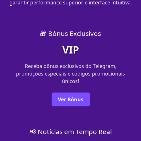
garantir performance superior e interface intuitiva.
🎁 Bônus Exclusivos
VIP
Receba bônus exclusivos do Telegram,
promoções especiais e códigos promocionais
únicos!
Ver Bônus
📢 Notícias em Tempo Real