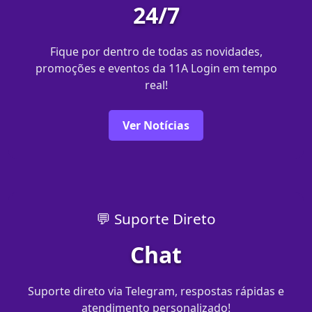
24/7
Fique por dentro de todas as novidades,
promoções e eventos da 11A Login em tempo
real!
Ver Notícias
💬 Suporte Direto
Chat
Suporte direto via Telegram, respostas rápidas e
atendimento personalizado!