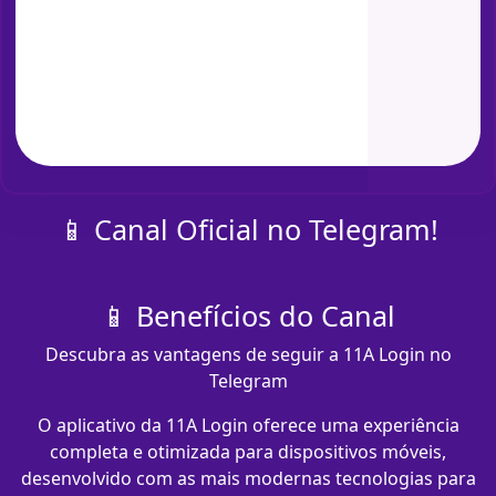
📱 Canal Oficial no Telegram!
📱 Benefícios do Canal
Descubra as vantagens de seguir a 11A Login no
Telegram
O aplicativo da 11A Login oferece uma experiência
completa e otimizada para dispositivos móveis,
desenvolvido com as mais modernas tecnologias para