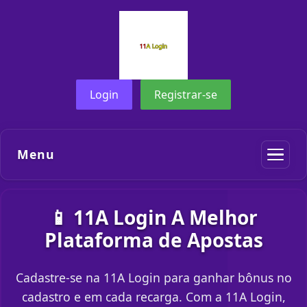
Login
Registrar-se
Menu
📱 11A Login A Melhor
Plataforma de Apostas
Cadastre-se na 11A Login para ganhar bônus no
cadastro e em cada recarga. Com a 11A Login,