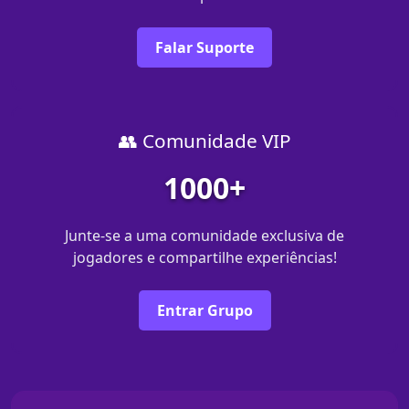
Falar Suporte
👥 Comunidade VIP
1000+
Junte-se a uma comunidade exclusiva de
jogadores e compartilhe experiências!
Entrar Grupo