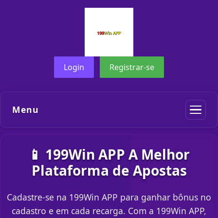
Login
Registrar-se
Menu
📱 199Win APP A Melhor
Plataforma de Apostas
Cadastre-se na 199Win APP para ganhar bônus no
cadastro e em cada recarga. Com a 199Win APP,