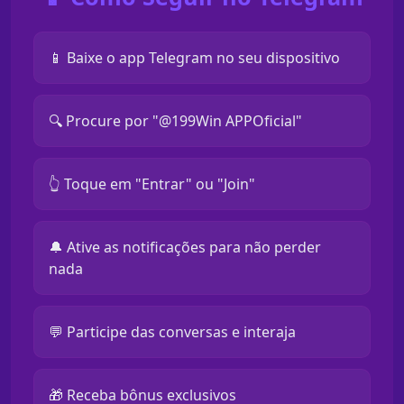
📱 Baixe o app Telegram no seu dispositivo
🔍 Procure por "@199Win APPOficial"
👆 Toque em "Entrar" ou "Join"
🔔 Ative as notificações para não perder
nada
💬 Participe das conversas e interaja
🎁 Receba bônus exclusivos