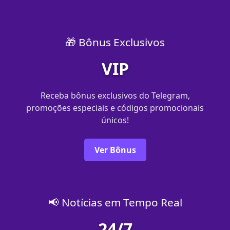
🎁 Bônus Exclusivos
VIP
Receba bônus exclusivos do Telegram,
promoções especiais e códigos promocionais
únicos!
Ver Bônus
📢 Notícias em Tempo Real
24/7