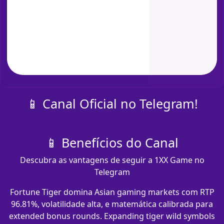
📱 Canal Oficial no Telegram!
📱 Benefícios do Canal
Descubra as vantagens de seguir a 1XX Game no
Telegram
Fortune Tiger domina Asian gaming markets com RTP
96.81%, volatilidade alta, e matemática calibrada para
extended bonus rounds. Expanding tiger wild symbols