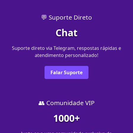
💬 Suporte Direto
Chat
Suporte direto via Telegram, respostas rápidas e
atendimento personalizado!
Falar Suporte
👥 Comunidade VIP
1000+