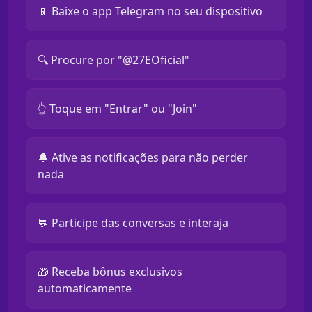
📱 Baixe o app Telegram no seu dispositivo
🔍 Procure por "@27EOficial"
👆 Toque em "Entrar" ou "Join"
🔔 Ative as notificações para não perder
nada
💬 Participe das conversas e interaja
🎁 Receba bônus exclusivos
automaticamente