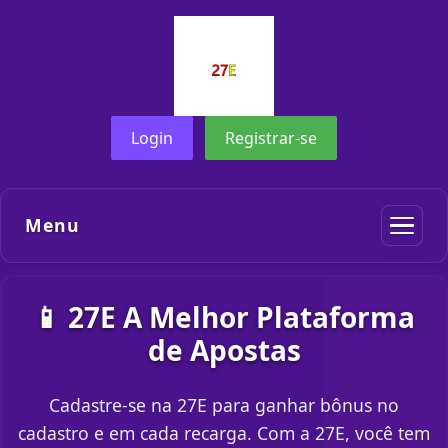
Login
Registrar-se
Menu
📱 27E A Melhor Plataforma
de Apostas
Cadastre-se na 27E para ganhar bônus no
cadastro e em cada recarga. Com a 27E, você tem