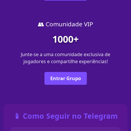
👥 Comunidade VIP
1000+
Junte-se a uma comunidade exclusiva de
jogadores e compartilhe experiências!
Entrar Grupo
📱 Como Seguir no Telegram