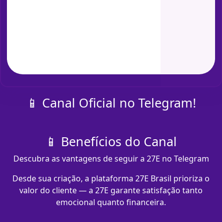
📱 Canal Oficial no Telegram!
📱 Benefícios do Canal
Descubra as vantagens de seguir a 27E no Telegram
Desde sua criação, a plataforma 27E Brasil prioriza o
valor do cliente — a 27E garante satisfação tanto
emocional quanto financeira.