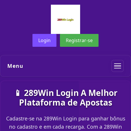
Login
Registrar-se
Menu
📱 289Win Login A Melhor
Plataforma de Apostas
Cadastre-se na 289Win Login para ganhar bônus
no cadastro e em cada recarga. Com a 289Win