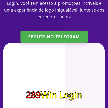
Login, você tem acesso a promoções incríveis e
uma experiência de jogo inigualável. Junte-se aos
vencedores agora!
SEGUIR NO TELEGRAM