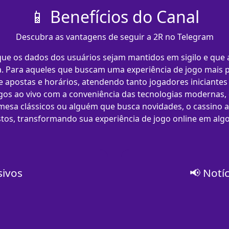
📱 Benefícios do Canal
Descubra as vantagens de seguir a 2R no Telegram
que os dados dos usuários sejam mantidos em sigilo e que 
 Para aqueles que buscam uma experiência de jogo mais pe
e apostas e horários, atendendo tanto jogadores iniciante
s ao vivo com a conveniência das tecnologias modernas, 
mesa clássicos ou alguém que busca novidades, o cassino a
tos, transformando sua experiência de jogo online em alg
sivos
📢 Notí