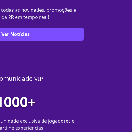
e todas as novidades, promoções e
 da 2R em tempo real!
Ver Notícias
Comunidade VIP
1000+
unidade exclusiva de jogadores e
rtilhe experiências!