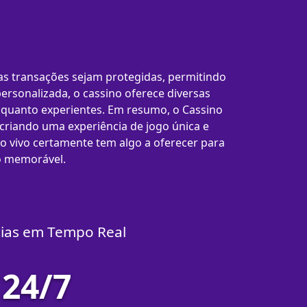
as transações sejam protegidas, permitindo
rsonalizada, o cassino oferece diversas
s quanto experientes. Em resumo, o Cassino
criando uma experiência de jogo única e
o vivo certamente tem algo a oferecer para
o memorável.
cias em Tempo Real
24/7