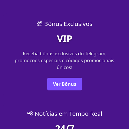
🎁 Bônus Exclusivos
VIP
Receba bônus exclusivos do Telegram,
promoções especiais e códigos promocionais
únicos!
Ver Bônus
📢 Notícias em Tempo Real
24/7