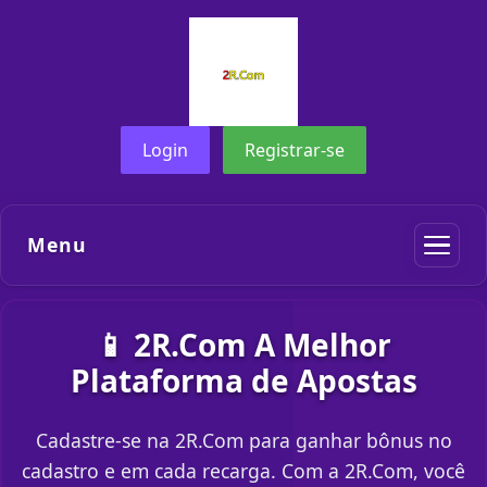
Login
Registrar-se
Menu
📱 2R.Com A Melhor
Plataforma de Apostas
Cadastre-se na 2R.Com para ganhar bônus no
cadastro e em cada recarga. Com a 2R.Com, você