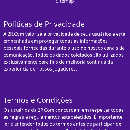
Sitemap
Políticas de Privacidade
A 2R.Com valoriza a privacidade de seus usuários e está
empenhada em proteger todas as informações
pessoais fornecidas durante o uso de nossos canais de
comunicação. Todos os dados coletados são utilizados
exclusivamente para fins de melhoria contínua da
experiência de nossos jogadores.
Termos e Condições
Os usuários da 2R.Com concordam em respeitar todas
as regras e regulamentos estabelecidos. É importante
ler e entender todos os termos antes de participar de