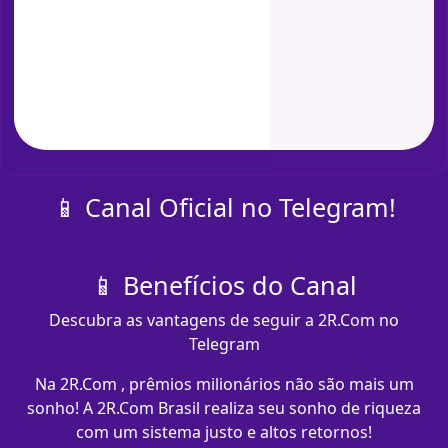
📱 Canal Oficial no Telegram!
📱 Benefícios do Canal
Descubra as vantagens de seguir a 2R.Com no
Telegram
Na 2R.Com , prêmios milionários não são mais um
sonho! A 2R.Com Brasil realiza seu sonho de riqueza
com um sistema justo e altos retornos!