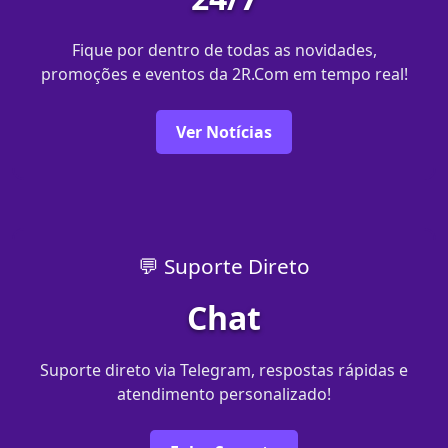
Fique por dentro de todas as novidades,
promoções e eventos da 2R.Com em tempo real!
Ver Notícias
💬 Suporte Direto
Chat
Suporte direto via Telegram, respostas rápidas e
atendimento personalizado!