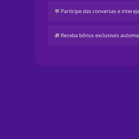
💬 Participe das conversas e interaj
🎁 Receba bônus exclusivos autom