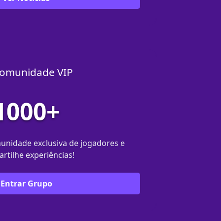
Comunidade VIP
1000+
unidade exclusiva de jogadores e
rtilhe experiências!
Entrar Grupo