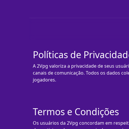
Políticas de Privacida
A 2Vpg valoriza a privacidade de seus usuá
canais de comunicação. Todos os dados cole
jogadores.
Termos e Condições
Os usuários da 2Vpg concordam em respeitar