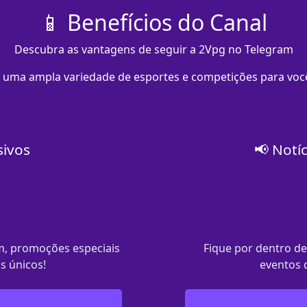
📱 Benefícios do Canal
Descubra as vantagens de seguir a 2Vpg no Telegram
uma ampla variedade de esportes e competições para você a
sivos
📢 Notí
m, promoções especiais
Fique por dentro d
s únicos!
eventos 