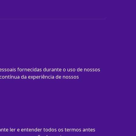
essoais fornecidas durante o uso de nossos
 contínua da experiência de nossos
nte ler e entender todos os termos antes