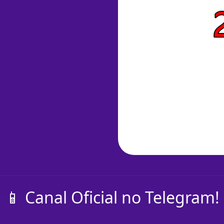
📱 Canal Oficial no Telegram!