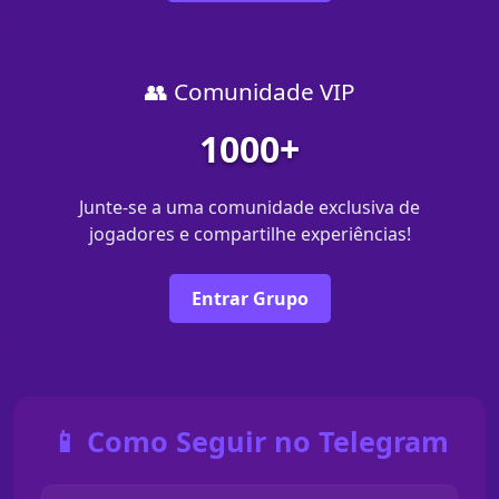
👥 Comunidade VIP
1000+
Junte-se a uma comunidade exclusiva de
jogadores e compartilhe experiências!
Entrar Grupo
📱 Como Seguir no Telegram