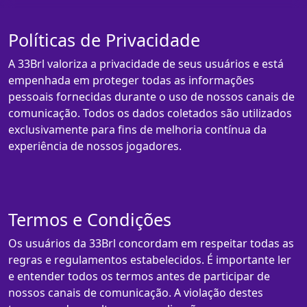
Políticas de Privacidade
A 33Brl valoriza a privacidade de seus usuários e está
empenhada em proteger todas as informações
pessoais fornecidas durante o uso de nossos canais de
comunicação. Todos os dados coletados são utilizados
exclusivamente para fins de melhoria contínua da
experiência de nossos jogadores.
Termos e Condições
Os usuários da 33Brl concordam em respeitar todas as
regras e regulamentos estabelecidos. É importante ler
e entender todos os termos antes de participar de
nossos canais de comunicação. A violação destes