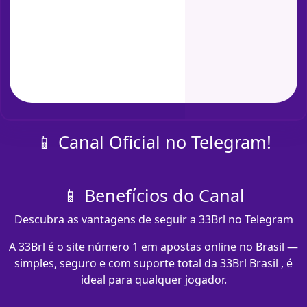
📱 Canal Oficial no Telegram!
📱 Benefícios do Canal
Descubra as vantagens de seguir a 33Brl no Telegram
A 33Brl é o site número 1 em apostas online no Brasil —
simples, seguro e com suporte total da 33Brl Brasil , é
ideal para qualquer jogador.