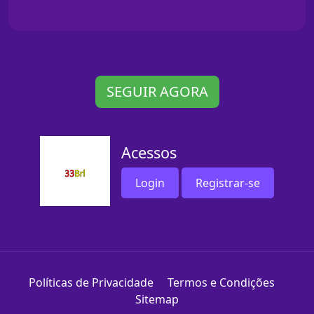
SEGUIR AGORA
Acessos
Login
Registrar-se
Políticas de Privacidade
Termos e Condições
Sitemap