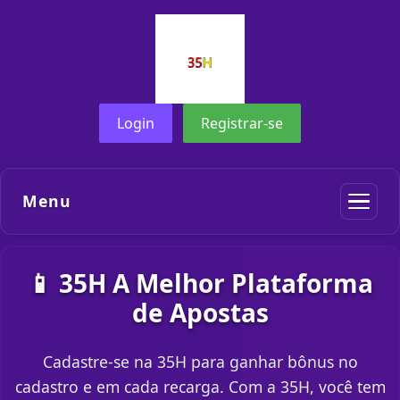
Login
Registrar-se
Menu
📱 35H A Melhor Plataforma
de Apostas
Cadastre-se na 35H para ganhar bônus no
cadastro e em cada recarga. Com a 35H, você tem