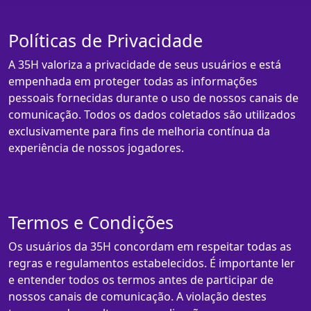
Políticas de Privacidade
A 35H valoriza a privacidade de seus usuários e está
empenhada em proteger todas as informações
pessoais fornecidas durante o uso de nossos canais de
comunicação. Todos os dados coletados são utilizados
exclusivamente para fins de melhoria contínua da
experiência de nossos jogadores.
Termos e Condições
Os usuários da 35H concordam em respeitar todas as
regras e regulamentos estabelecidos. É importante ler
e entender todos os termos antes de participar de
nossos canais de comunicação. A violação destes