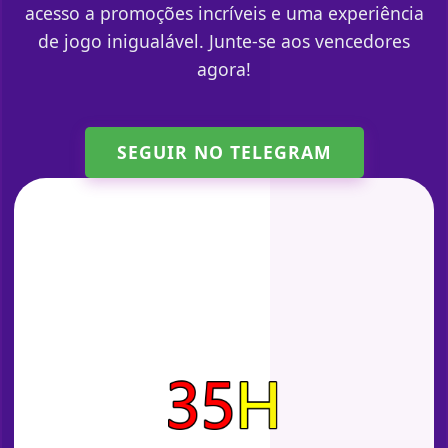
acesso a promoções incríveis e uma experiência
de jogo inigualável. Junte-se aos vencedores
agora!
SEGUIR NO TELEGRAM