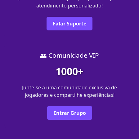
atendimento personalizado!
Falar Suporte
👥 Comunidade VIP
1000+
Junte-se a uma comunidade exclusiva de
jogadores e compartilhe experiências!
Entrar Grupo