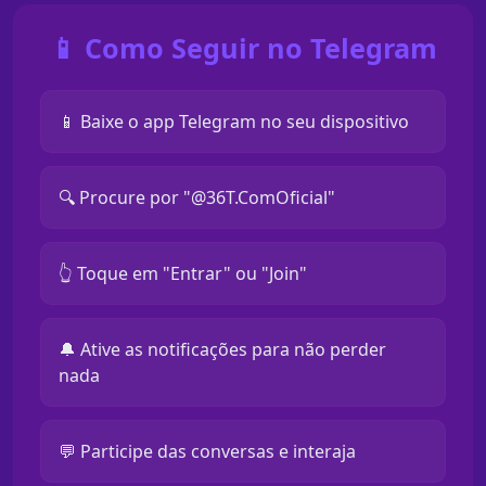
📱 Como Seguir no Telegram
📱 Baixe o app Telegram no seu dispositivo
🔍 Procure por "@36T.ComOficial"
👆 Toque em "Entrar" ou "Join"
🔔 Ative as notificações para não perder
nada
💬 Participe das conversas e interaja