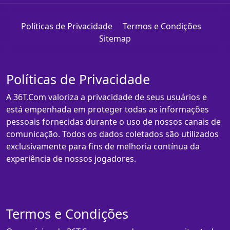
Políticas de Privacidade
Termos e Condições
Sitemap
Políticas de Privacidade
A 36T.Com valoriza a privacidade de seus usuários e
está empenhada em proteger todas as informações
pessoais fornecidas durante o uso de nossos canais de
comunicação. Todos os dados coletados são utilizados
exclusivamente para fins de melhoria contínua da
experiência de nossos jogadores.
Termos e Condições