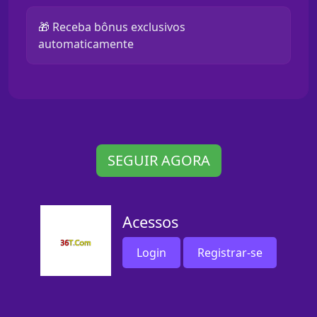
🎁 Receba bônus exclusivos
automaticamente
SEGUIR AGORA
Acessos
Login
Registrar-se