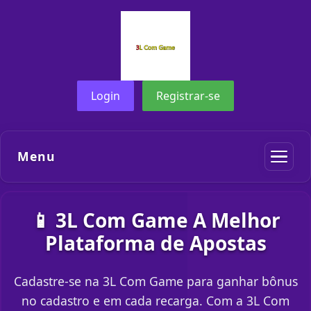
Login
Registrar-se
Menu
📱 3L Com Game A Melhor
Plataforma de Apostas
Cadastre-se na 3L Com Game para ganhar bônus
no cadastro e em cada recarga. Com a 3L Com