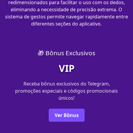
redimensionados para facilitar o uso com os dedos,
eliminando a necessidade de precisão extrema. O
sistema de gestos permite navegar rapidamente entre
diferentes seções do aplicativo.
🎁 Bônus Exclusivos
VIP
Receba bônus exclusivos do Telegram,
promoções especiais e códigos promocionais
únicos!
Ver Bônus