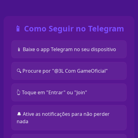
📱 Como Seguir no Telegram
📱 Baixe o app Telegram no seu dispositivo
🔍 Procure por "@3L Com GameOficial"
👆 Toque em "Entrar" ou "Join"
🔔 Ative as notificações para não perder
nada