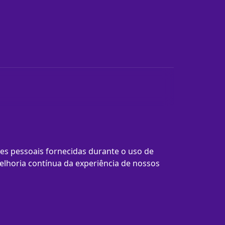
es pessoais fornecidas durante o uso de
elhoria contínua da experiência de nossos