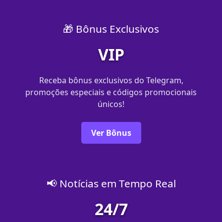
🎁 Bônus Exclusivos
VIP
Receba bônus exclusivos do Telegram,
promoções especiais e códigos promocionais
únicos!
Ver Bônus
📢 Notícias em Tempo Real
24/7