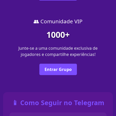
👥 Comunidade VIP
1000+
Junte-se a uma comunidade exclusiva de
jogadores e compartilhe experiências!
Entrar Grupo
📱 Como Seguir no Telegram