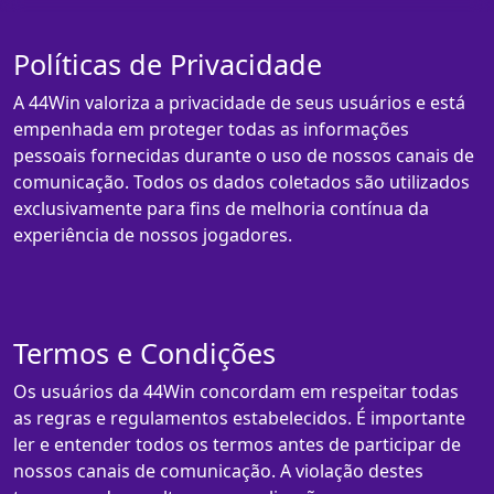
Políticas de Privacidade
A 44Win valoriza a privacidade de seus usuários e está
empenhada em proteger todas as informações
pessoais fornecidas durante o uso de nossos canais de
comunicação. Todos os dados coletados são utilizados
exclusivamente para fins de melhoria contínua da
experiência de nossos jogadores.
Termos e Condições
Os usuários da 44Win concordam em respeitar todas
as regras e regulamentos estabelecidos. É importante
ler e entender todos os termos antes de participar de
nossos canais de comunicação. A violação destes