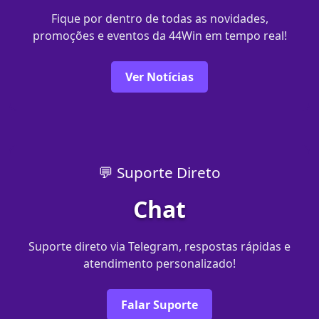
Fique por dentro de todas as novidades,
promoções e eventos da 44Win em tempo real!
Ver Notícias
💬 Suporte Direto
Chat
Suporte direto via Telegram, respostas rápidas e
atendimento personalizado!
Falar Suporte