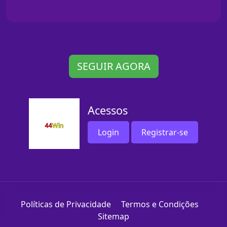
SEGUIR AGORA
Acessos
Login
Registrar-se
Políticas de Privacidade
Termos e Condições
Sitemap