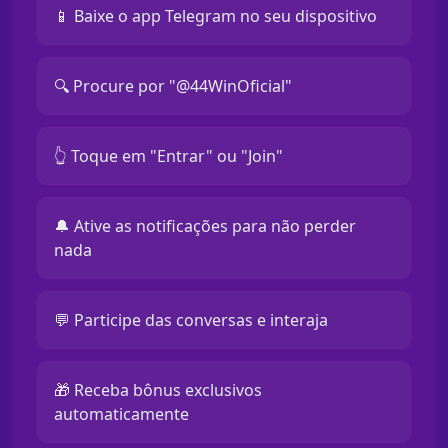
📱 Baixe o app Telegram no seu dispositivo
🔍 Procure por "@44WinOficial"
👆 Toque em "Entrar" ou "Join"
🔔 Ative as notificações para não perder
nada
💬 Participe das conversas e interaja
🎁 Receba bônus exclusivos
automaticamente