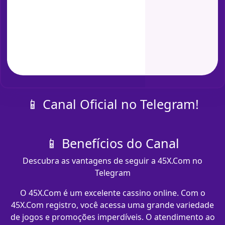
📱 Canal Oficial no Telegram!
📱 Benefícios do Canal
Descubra as vantagens de seguir a 45X.Com no
Telegram
O 45X.Com é um excelente cassino online. Com o
45X.Com registro, você acessa uma grande variedade
de jogos e promoções imperdíveis. O atendimento ao