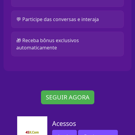
💬 Participe das conversas e interaja
🎁 Receba bônus exclusivos
automaticamente
SEGUIR AGORA
Acessos