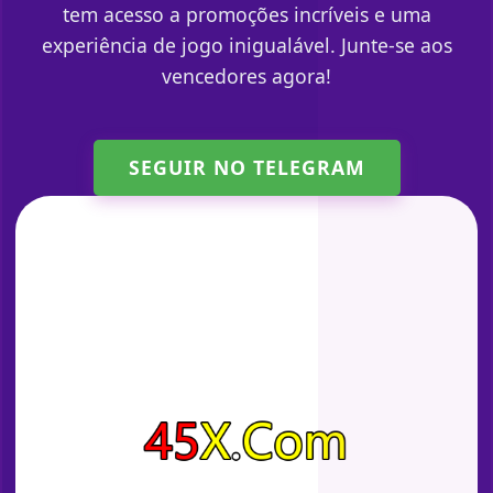
tem acesso a promoções incríveis e uma
experiência de jogo inigualável. Junte-se aos
vencedores agora!
SEGUIR NO TELEGRAM