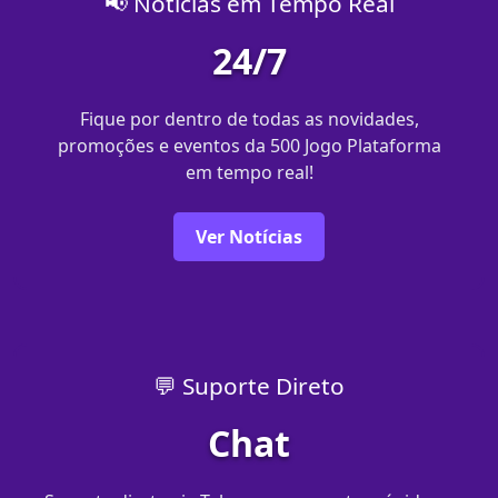
📢 Notícias em Tempo Real
24/7
Fique por dentro de todas as novidades,
promoções e eventos da 500 Jogo Plataforma
em tempo real!
Ver Notícias
💬 Suporte Direto
Chat