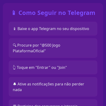
📱 Como Seguir no Telegram
📱 Baixe o app Telegram no seu dispositivo
🔍 Procure por "@500 Jogo
PlataformaOficial"
👆 Toque em "Entrar" ou "Join"
🔔 Ative as notificações para não perder
nada