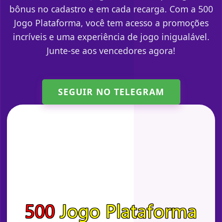
bônus no cadastro e em cada recarga. Com a 500
Jogo Plataforma, você tem acesso a promoções
incríveis e uma experiência de jogo inigualável.
Junte-se aos vencedores agora!
SEGUIR NO TELEGRAM