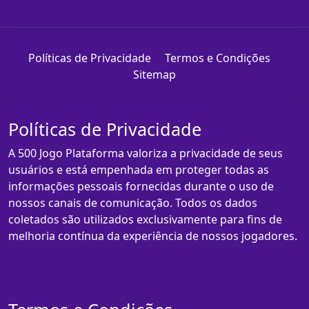
Políticas de Privacidade
Termos e Condições
Sitemap
Políticas de Privacidade
A 500 Jogo Plataforma valoriza a privacidade de seus
usuários e está empenhada em proteger todas as
informações pessoais fornecidas durante o uso de
nossos canais de comunicação. Todos os dados
coletados são utilizados exclusivamente para fins de
melhoria contínua da experiência de nossos jogadores.