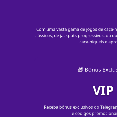
Com uma vasta gama de jogos de caça-níqu
clássicos, de jackpots progressivos, ou 
caça-níqueis e apr
🎁 Bônus Exclu
VIP
Receba bônus exclusivos do Telegra
e códigos promocionai