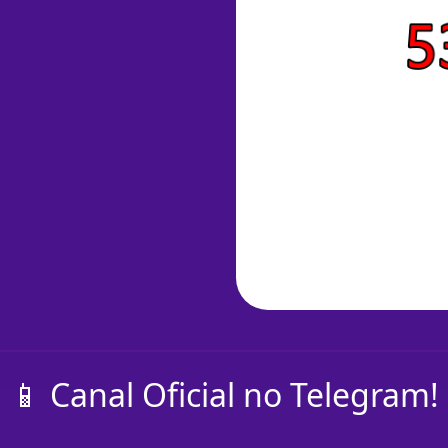
📱 Canal Oficial no Telegram!