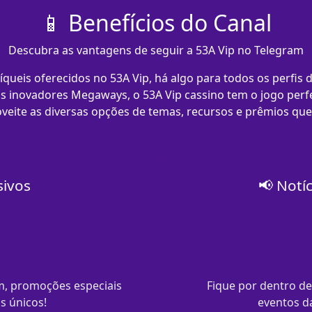
📱 Benefícios do Canal
Descubra as vantagens de seguir a 53A Vip no Telegram
eis oferecidos no 53A Vip, há algo para todos os perfis d
dos inovadores Megaways, o 53A Vip cassino tem o jogo per
oveite as diversas opções de temas, recursos e prêmios qu
sivos
📢 Notí
m, promoções especiais
Fique por dentro d
s únicos!
eventos d