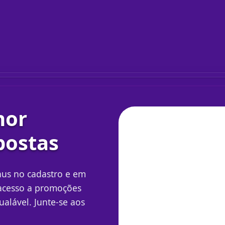
hor
postas
nus no cadastro e em
 acesso a promoções
ualável. Junte-se aos