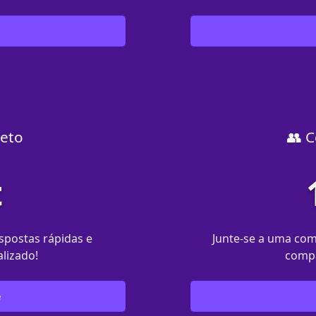
reto
👥 
t
espostas rápidas e
Junte-se a uma com
lizado!
compa
e