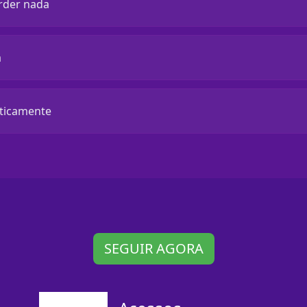
erder nada
a
aticamente
SEGUIR AGORA