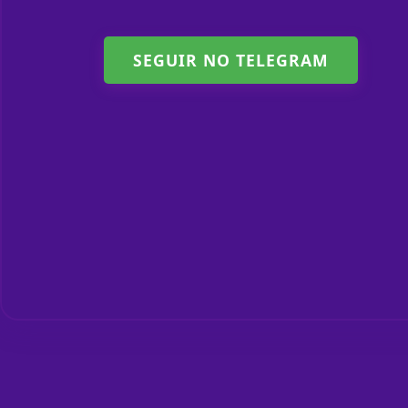
SEGUIR NO TELEGRAM