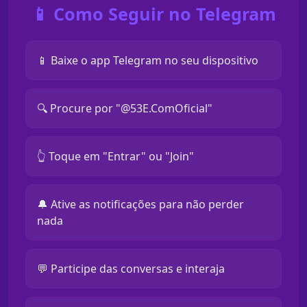
📱 Como Seguir no Telegram
📱 Baixe o app Telegram no seu dispositivo
🔍 Procure por "@53E.ComOficial"
👆 Toque em "Entrar" ou "Join"
🔔 Ative as notificações para não perder
nada
💬 Participe das conversas e interaja