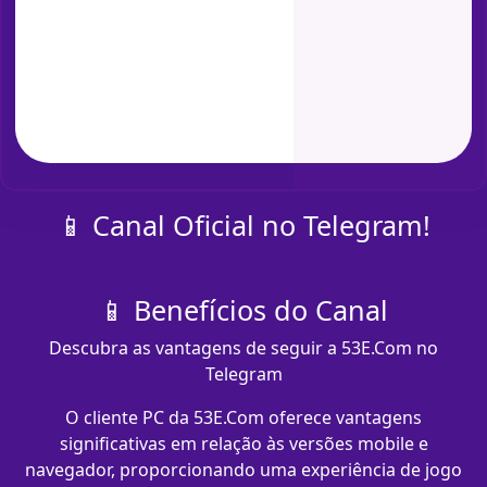
📱 Canal Oficial no Telegram!
📱 Benefícios do Canal
Descubra as vantagens de seguir a 53E.Com no
Telegram
O cliente PC da 53E.Com oferece vantagens
significativas em relação às versões mobile e
navegador, proporcionando uma experiência de jogo