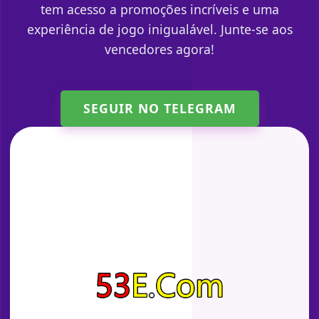
tem acesso a promoções incríveis e uma
experiência de jogo inigualável. Junte-se aos
vencedores agora!
SEGUIR NO TELEGRAM