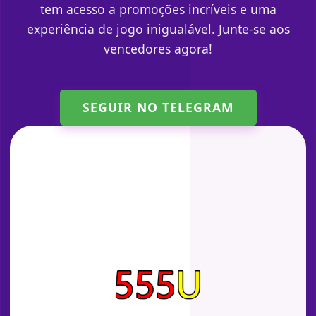
tem acesso a promoções incríveis e uma
experiência de jogo inigualável. Junte-se aos
vencedores agora!
SEGUIR NO TELEGRAM