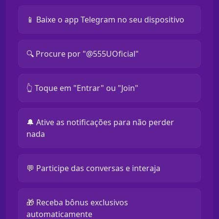
📱 Baixe o app Telegram no seu dispositivo
🔍 Procure por "@555UOficial"
👆 Toque em "Entrar" ou "Join"
🔔 Ative as notificações para não perder
nada
💬 Participe das conversas e interaja
🎁 Receba bônus exclusivos
automaticamente