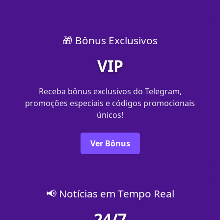
🎁 Bônus Exclusivos
VIP
Receba bônus exclusivos do Telegram,
promoções especiais e códigos promocionais
únicos!
Ver Bônus
📢 Notícias em Tempo Real
24/7