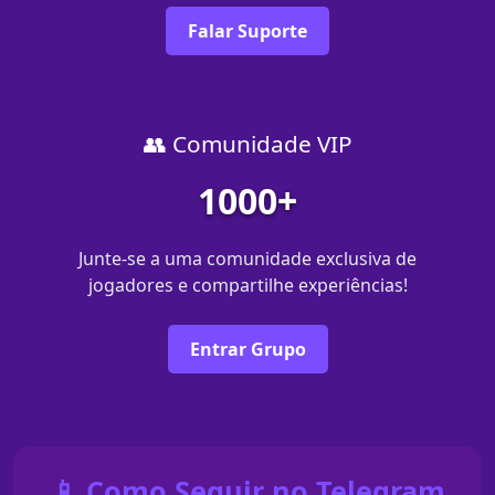
Falar Suporte
👥 Comunidade VIP
1000+
Junte-se a uma comunidade exclusiva de
jogadores e compartilhe experiências!
Entrar Grupo
📱 Como Seguir no Telegram