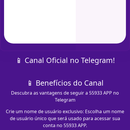
📱 Canal Oficial no Telegram!
📱 Benefícios do Canal
Descubra as vantagens de seguir a 55933 APP no
Telegram
Crie um nome de usuário exclusivo: Escolha um nome
de usuário único que será usado para acessar sua
conta no 55933 APP.