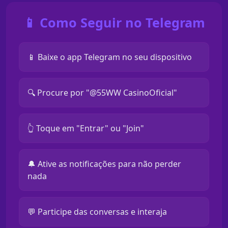
📱 Como Seguir no Telegram
📱 Baixe o app Telegram no seu dispositivo
🔍 Procure por "@55WW CasinoOficial"
👆 Toque em "Entrar" ou "Join"
🔔 Ative as notificações para não perder
nada
💬 Participe das conversas e interaja