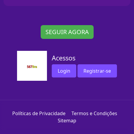
SEGUIR AGORA
Acessos
Login
Registrar-se
Políticas de Privacidade
Termos e Condições
Sitemap