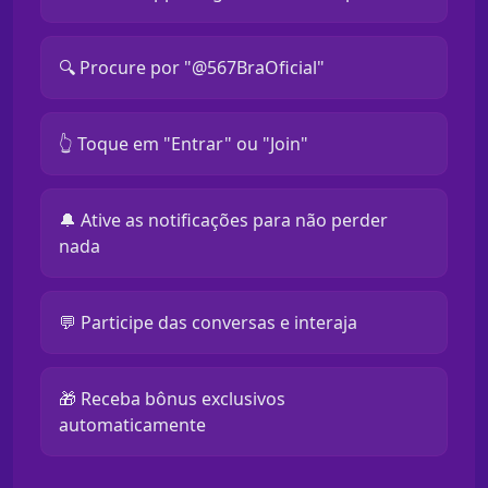
🔍 Procure por "@567BraOficial"
👆 Toque em "Entrar" ou "Join"
🔔 Ative as notificações para não perder
nada
💬 Participe das conversas e interaja
🎁 Receba bônus exclusivos
automaticamente