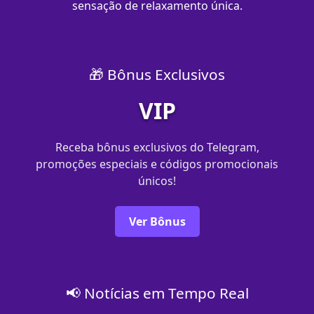
sensação de relaxamento única.
🎁 Bônus Exclusivos
VIP
Receba bônus exclusivos do Telegram,
promoções especiais e códigos promocionais
únicos!
Ver Bônus
📢 Notícias em Tempo Real