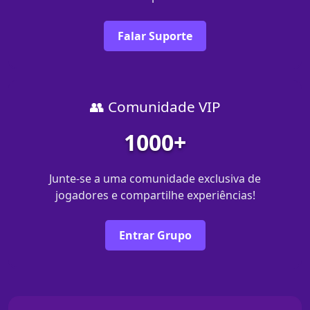
Falar Suporte
👥 Comunidade VIP
1000+
Junte-se a uma comunidade exclusiva de
jogadores e compartilhe experiências!
Entrar Grupo