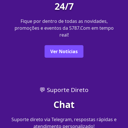
24/7
Fique por dentro de todas as novidades,
promoções e eventos da 5787.Com em tempo
real!
Ver Notícias
💬 Suporte Direto
Chat
Suporte direto via Telegram, respostas rápidas e
atendimento personalizado!