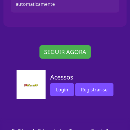
automaticamente
SEGUIR AGORA
Acessos
Login
Registrar-se