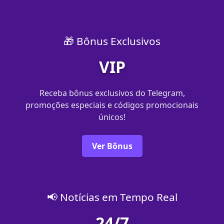
🎁 Bônus Exclusivos
VIP
Receba bônus exclusivos do Telegram,
promoções especiais e códigos promocionais
únicos!
Ver Bônus
📢 Notícias em Tempo Real
24/7