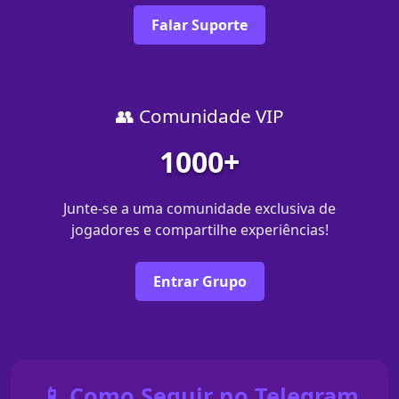
Falar Suporte
👥 Comunidade VIP
1000+
Junte-se a uma comunidade exclusiva de
jogadores e compartilhe experiências!
Entrar Grupo
📱 Como Seguir no Telegram