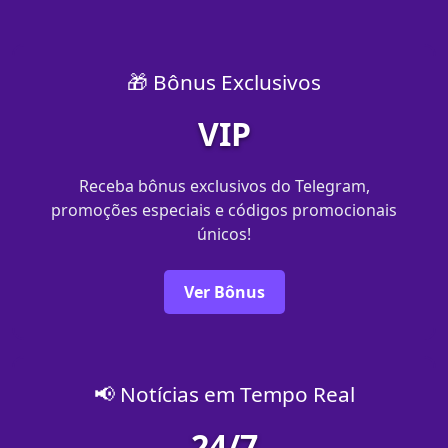
🎁 Bônus Exclusivos
VIP
Receba bônus exclusivos do Telegram,
promoções especiais e códigos promocionais
únicos!
Ver Bônus
📢 Notícias em Tempo Real
24/7