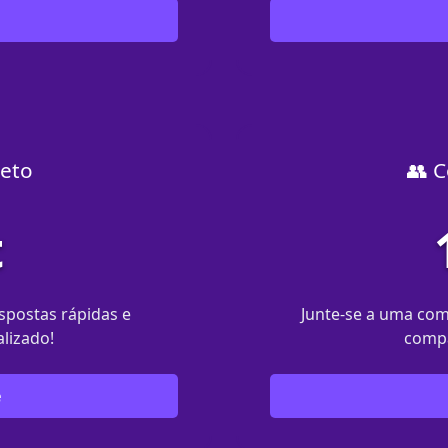
reto
👥 
t
espostas rápidas e
Junte-se a uma com
lizado!
compa
e