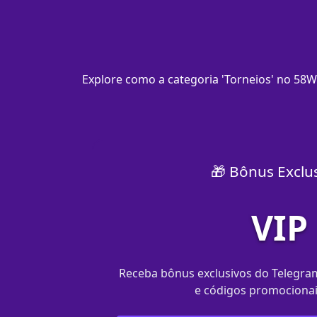
Explore como a categoria 'Torneios' no 58
🎁 Bônus Exclu
VIP
Receba bônus exclusivos do Telegra
e códigos promocionai