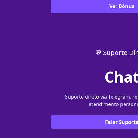
Ver Bônus
💬 Suporte Di
Cha
Suporte direto via Telegram, r
atendimento persona
Falar Suport