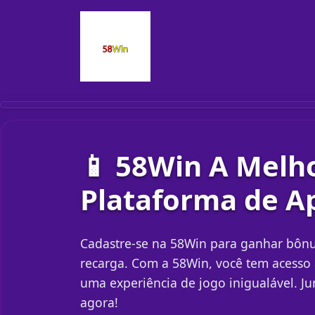
📱 58Win A Melh
Plataforma de A
Cadastre-se na 58Win para ganhar bônu
recarga. Com a 58Win, você tem acesso 
uma experiência de jogo inigualável. J
agora!