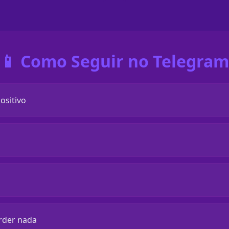
📱 Como Seguir no Telegram
ositivo
erder nada