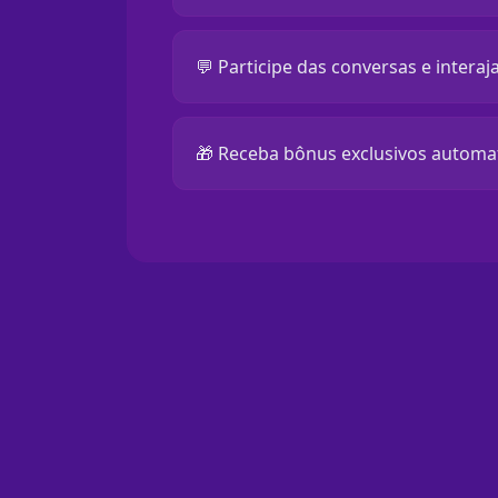
💬 Participe das conversas e interaj
🎁 Receba bônus exclusivos autom