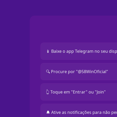
📱 Baixe o app Telegram no seu disp
🔍 Procure por "@58WinOficial"
👆 Toque em "Entrar" ou "Join"
🔔 Ative as notificações para não p