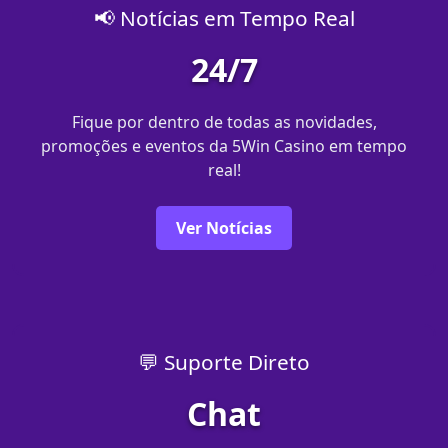
📢 Notícias em Tempo Real
24/7
Fique por dentro de todas as novidades,
promoções e eventos da 5Win Casino em tempo
real!
Ver Notícias
💬 Suporte Direto
Chat