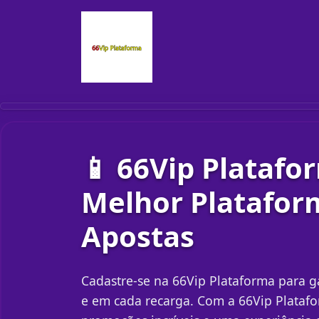
📱 66Vip Platafo
Melhor Platafor
Apostas
Cadastre-se na 66Vip Plataforma para 
e em cada recarga. Com a 66Vip Platafo