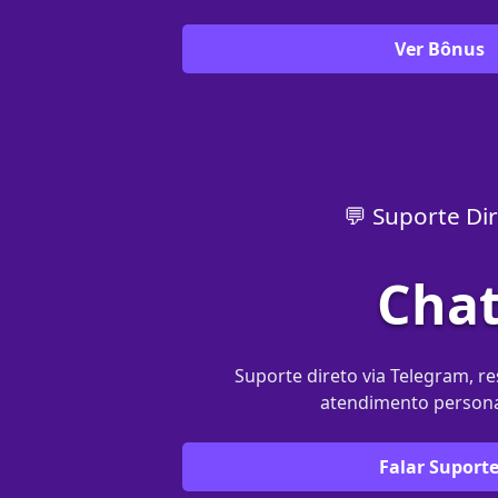
Ver Bônus
💬 Suporte Di
Cha
Suporte direto via Telegram, r
atendimento persona
Falar Suport