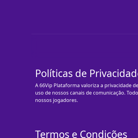
Políticas de Privacida
A 66Vip Plataforma valoriza a privacidade 
uso de nossos canais de comunicação. Todos
nossos jogadores.
Termos e Condições