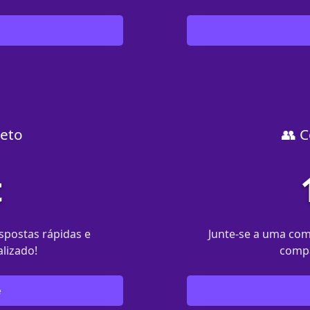
reto
👥 
t
espostas rápidas e
Junte-se a uma com
lizado!
compa
e