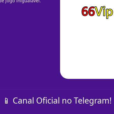
e jogo inigualável.
📱 Canal Oficial no Telegram!