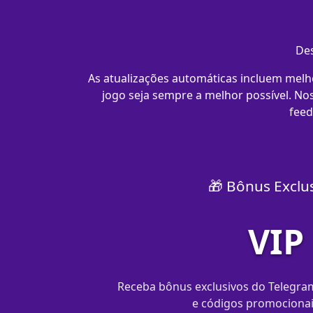
Des
As atualizações automáticas incluem melh
jogo seja sempre a melhor possível. N
feed
🎁 Bônus Exclu
VIP
Receba bônus exclusivos do Telegra
e códigos promocionai