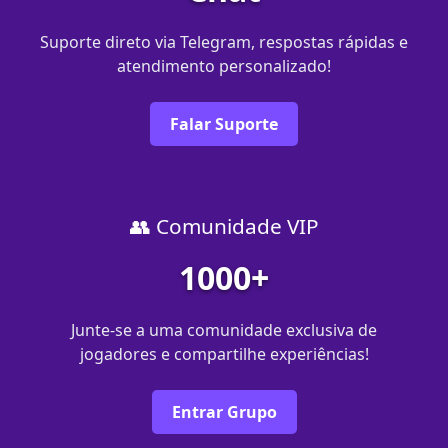
Suporte direto via Telegram, respostas rápidas e
atendimento personalizado!
Falar Suporte
👥 Comunidade VIP
1000+
Junte-se a uma comunidade exclusiva de
jogadores e compartilhe experiências!
Entrar Grupo