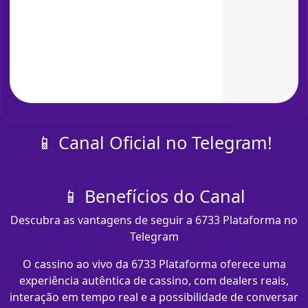
📱 Canal Oficial no Telegram!
📱 Benefícios do Canal
Descubra as vantagens de seguir a 6733 Plataforma no
Telegram
O cassino ao vivo da 6733 Plataforma oferece uma
experiência autêntica de cassino, com dealers reais,
interação em tempo real e a possibilidade de conversar