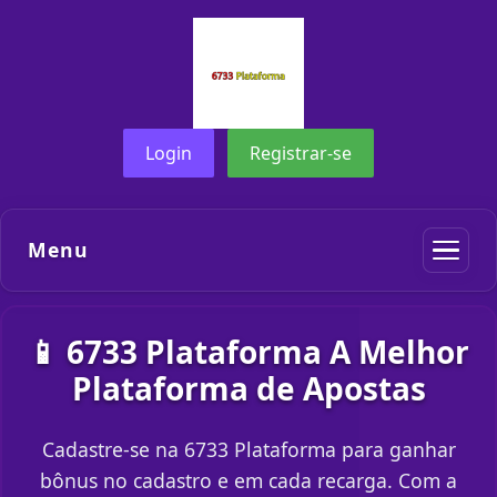
Login
Registrar-se
Menu
📱 6733 Plataforma A Melhor
Plataforma de Apostas
Cadastre-se na 6733 Plataforma para ganhar
bônus no cadastro e em cada recarga. Com a