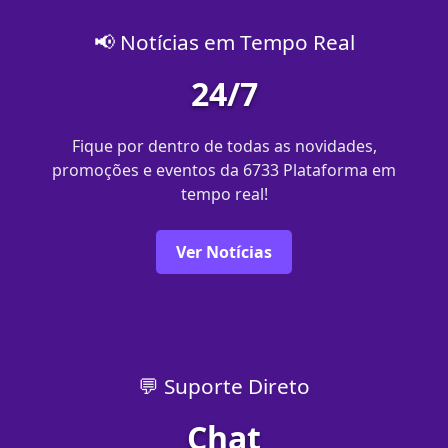
📢 Notícias em Tempo Real
24/7
Fique por dentro de todas as novidades,
promoções e eventos da 6733 Plataforma em
tempo real!
Ver Notícias
💬 Suporte Direto
Chat