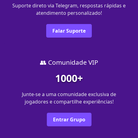
Suporte direto via Telegram, respostas rápidas e
atendimento personalizado!
Falar Suporte
👥 Comunidade VIP
1000+
Junte-se a uma comunidade exclusiva de
jogadores e compartilhe experiências!
Entrar Grupo