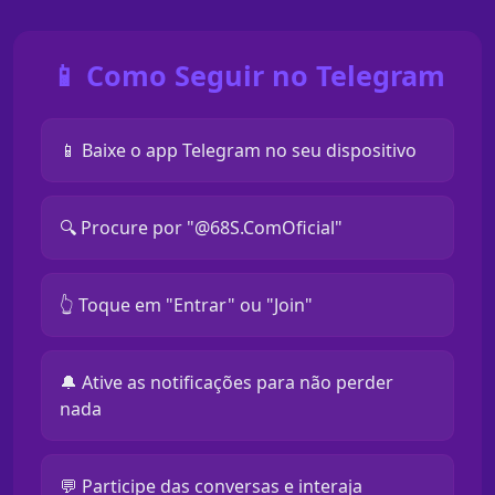
📱 Como Seguir no Telegram
📱 Baixe o app Telegram no seu dispositivo
🔍 Procure por "@68S.ComOficial"
👆 Toque em "Entrar" ou "Join"
🔔 Ative as notificações para não perder
nada
💬 Participe das conversas e interaja