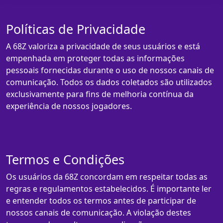
Políticas de Privacidade
A 68Z valoriza a privacidade de seus usuários e está
empenhada em proteger todas as informações
pessoais fornecidas durante o uso de nossos canais de
comunicação. Todos os dados coletados são utilizados
exclusivamente para fins de melhoria contínua da
experiência de nossos jogadores.
Termos e Condições
Os usuários da 68Z concordam em respeitar todas as
regras e regulamentos estabelecidos. É importante ler
e entender todos os termos antes de participar de
nossos canais de comunicação. A violação destes