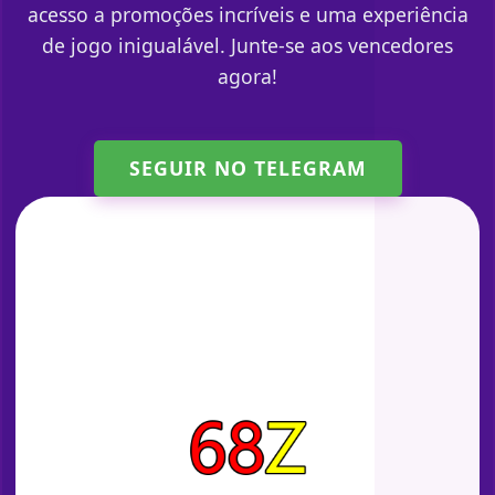
acesso a promoções incríveis e uma experiência
de jogo inigualável. Junte-se aos vencedores
agora!
SEGUIR NO TELEGRAM