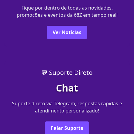
Fique por dentro de todas as novidades,
promoções e eventos da 68Z em tempo real!
Ver Notícias
💬 Suporte Direto
Chat
Suporte direto via Telegram, respostas rápidas e
atendimento personalizado!
Falar Suporte