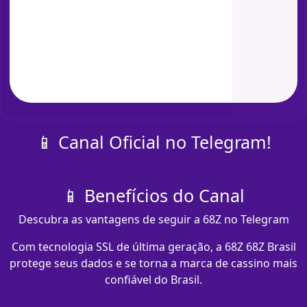
📱 Canal Oficial no Telegram!
📱 Benefícios do Canal
Descubra as vantagens de seguir a 68Z no Telegram
Com tecnologia SSL de última geração, a 68Z 68Z Brasil
protege seus dados e se torna a marca de cassino mais
confiável do Brasil.