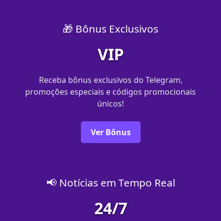
🎁 Bônus Exclusivos
VIP
Receba bônus exclusivos do Telegram,
promoções especiais e códigos promocionais
únicos!
Ver Bônus
📢 Notícias em Tempo Real
24/7