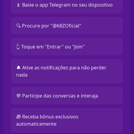
📱 Baixe o app Telegram no seu dispositivo
🔍 Procure por "@68ZOficial"
👆 Toque em "Entrar" ou "Join"
🔔 Ative as notificações para não perder
nada
💬 Participe das conversas e interaja
🎁 Receba bônus exclusivos
automaticamente