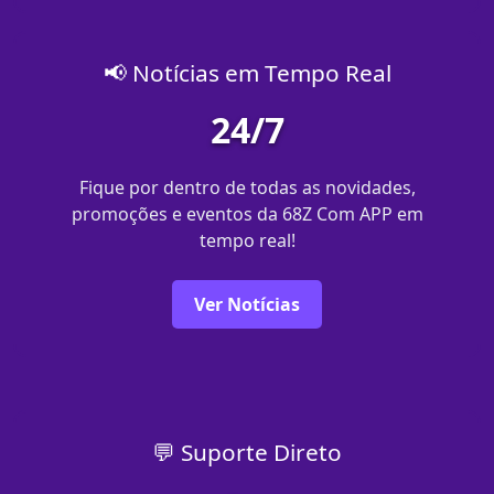
📢 Notícias em Tempo Real
24/7
Fique por dentro de todas as novidades,
promoções e eventos da 68Z Com APP em
tempo real!
Ver Notícias
💬 Suporte Direto