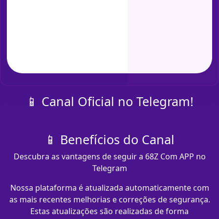
📱 Canal Oficial no Telegram!
📱 Benefícios do Canal
Descubra as vantagens de seguir a 68Z Com APP no
Telegram
Nossa plataforma é atualizada automaticamente com
as mais recentes melhorias e correções de segurança.
Estas atualizações são realizadas de forma