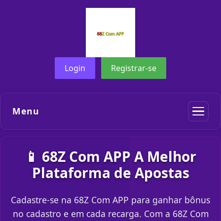
Login
Registrar-se
Menu
📱 68Z Com APP A Melhor
Plataforma de Apostas
Cadastre-se na 68Z Com APP para ganhar bônus
no cadastro e em cada recarga. Com a 68Z Com