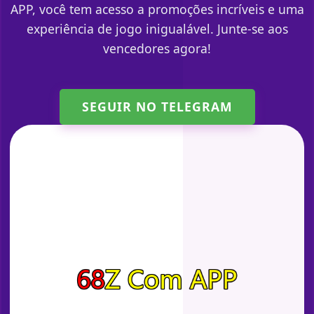
APP, você tem acesso a promoções incríveis e uma
experiência de jogo inigualável. Junte-se aos
vencedores agora!
SEGUIR NO TELEGRAM