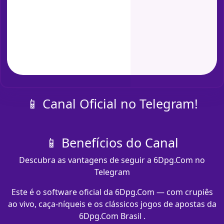
📱 Canal Oficial no Telegram!
📱 Benefícios do Canal
Descubra as vantagens de seguir a 6Dpg.Com no
Telegram
Este é o software oficial da 6Dpg.Com — com crupiês
ao vivo, caça-níqueis e os clássicos jogos de apostas da
6Dpg.Com Brasil .