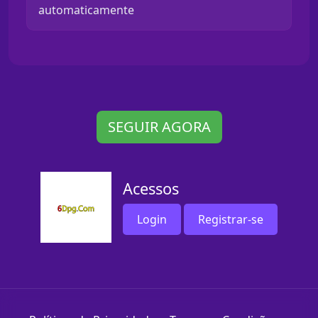
automaticamente
SEGUIR AGORA
Acessos
Login
Registrar-se