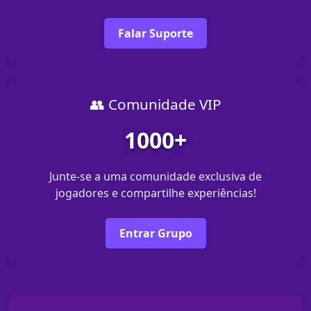
Falar Suporte
👥 Comunidade VIP
1000+
Junte-se a uma comunidade exclusiva de
jogadores e compartilhe experiências!
Entrar Grupo