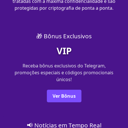
tratadas com a máxima confidencialidade e são
protegidas por criptografia de ponta a ponta.
🎁 Bônus Exclusivos
VIP
Receba bônus exclusivos do Telegram,
promoções especiais e códigos promocionais
únicos!
Ver Bônus
📢 Notícias em Tempo Real