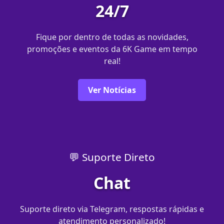
24/7
Fique por dentro de todas as novidades,
promoções e eventos da 6K Game em tempo
real!
Ver Notícias
💬 Suporte Direto
Chat
Suporte direto via Telegram, respostas rápidas e
atendimento personalizado!