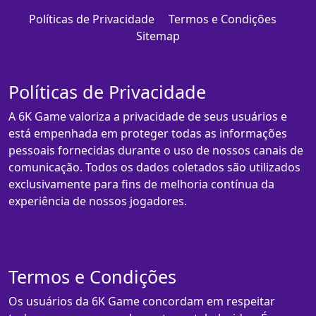
Políticas de Privacidade
Termos e Condições
Sitemap
Políticas de Privacidade
A 6K Game valoriza a privacidade de seus usuários e
está empenhada em proteger todas as informações
pessoais fornecidas durante o uso de nossos canais de
comunicação. Todos os dados coletados são utilizados
exclusivamente para fins de melhoria contínua da
experiência de nossos jogadores.
Termos e Condições
Os usuários da 6K Game concordam em respeitar