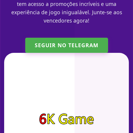
tem acesso a promoções incríveis e uma
experiência de jogo inigualável. Junte-se aos
vencedores agora!
SEGUIR NO TELEGRAM