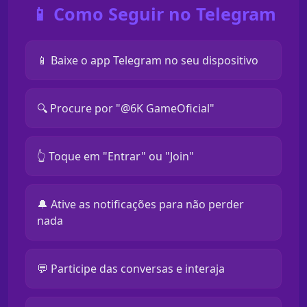
📱 Como Seguir no Telegram
📱 Baixe o app Telegram no seu dispositivo
🔍 Procure por "@6K GameOficial"
👆 Toque em "Entrar" ou "Join"
🔔 Ative as notificações para não perder
nada
💬 Participe das conversas e interaja