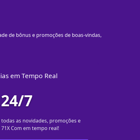
dade de bônus e promoções de boas-vindas,
cias em Tempo Real
24/7
e todas as novidades, promoções e
 71X Com em tempo real!