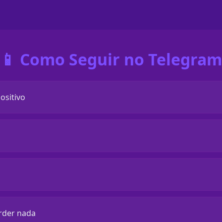
📱 Como Seguir no Telegram
ositivo
erder nada