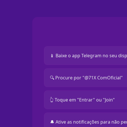
📱 Baixe o app Telegram no seu disp
🔍 Procure por "@71X ComOficial"
👆 Toque em "Entrar" ou "Join"
🔔 Ative as notificações para não p