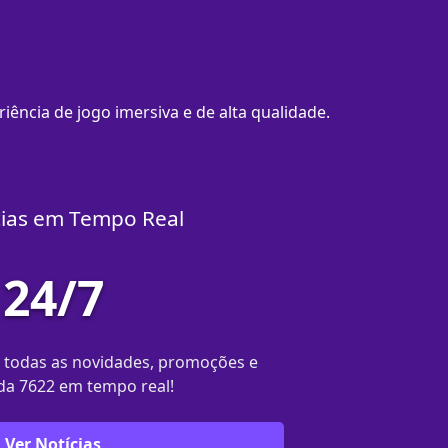
riência de jogo imersiva e de alta qualidade.
cias em Tempo Real
24/7
e todas as novidades, promoções e
da 7622 em tempo real!
Ver Notícias