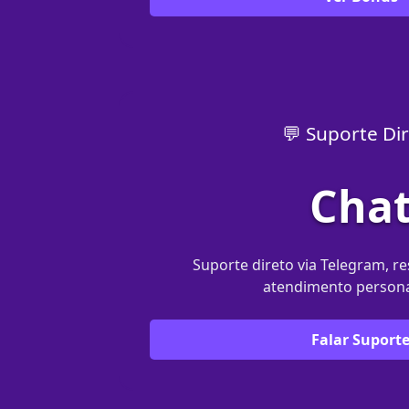
💬 Suporte Di
Cha
Suporte direto via Telegram, r
atendimento persona
Falar Suport