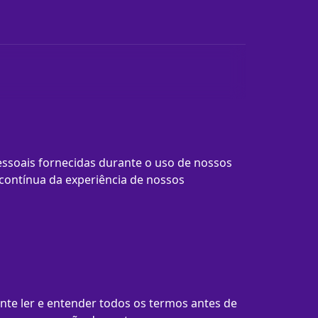
essoais fornecidas durante o uso de nossos
 contínua da experiência de nossos
nte ler e entender todos os termos antes de