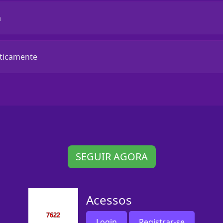
a
aticamente
SEGUIR AGORA
Acessos
Login
Registrar-se