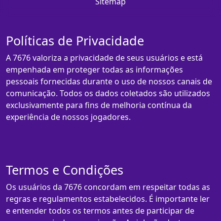
Sitemap
Políticas de Privacidade
A 7676 valoriza a privacidade de seus usuários e está
empenhada em proteger todas as informações
pessoais fornecidas durante o uso de nossos canais de
comunicação. Todos os dados coletados são utilizados
exclusivamente para fins de melhoria contínua da
experiência de nossos jogadores.
Termos e Condições
Os usuários da 7676 concordam em respeitar todas as
regras e regulamentos estabelecidos. É importante ler
e entender todos os termos antes de participar de