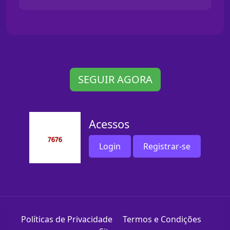
SEGUIR AGORA
Acessos
Login
Registrar-se
Políticas de Privacidade
Termos e Condições