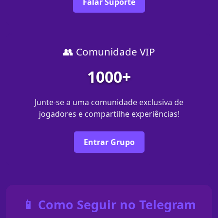
Falar Suporte
👥 Comunidade VIP
1000+
Junte-se a uma comunidade exclusiva de
jogadores e compartilhe experiências!
Entrar Grupo
📱 Como Seguir no Telegram