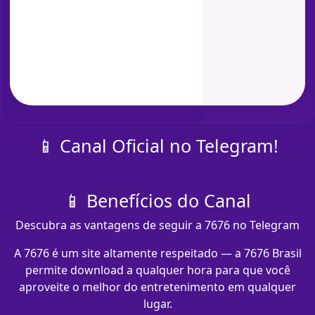
📱 Canal Oficial no Telegram!
📱 Benefícios do Canal
Descubra as vantagens de seguir a 7676 no Telegram
A 7676 é um site altamente respeitado — a 7676 Brasil
permite download a qualquer hora para que você
aproveite o melhor do entretenimento em qualquer
lugar.