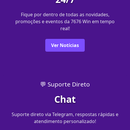
Fique por dentro de todas as novidades,
promoções e eventos da 7676 Win em tempo
real!
Ver Notícias
💬 Suporte Direto
Chat
Suporte direto via Telegram, respostas rápidas e
atendimento personalizado!