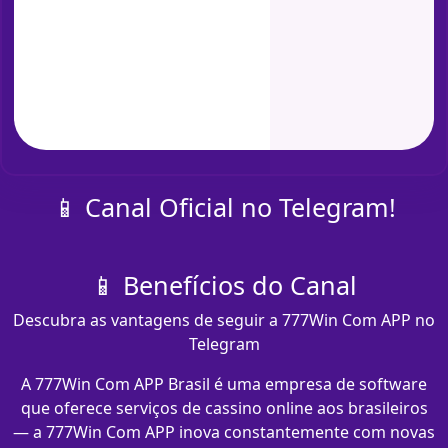
📱 Canal Oficial no Telegram!
📱 Benefícios do Canal
Descubra as vantagens de seguir a 777Win Com APP no
Telegram
A 777Win Com APP Brasil é uma empresa de software
que oferece serviços de cassino online aos brasileiros
— a 777Win Com APP inova constantemente com novas