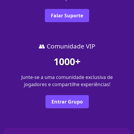
Falar Suporte
👥 Comunidade VIP
1000+
Junte-se a uma comunidade exclusiva de
jogadores e compartilhe experiências!
Entrar Grupo