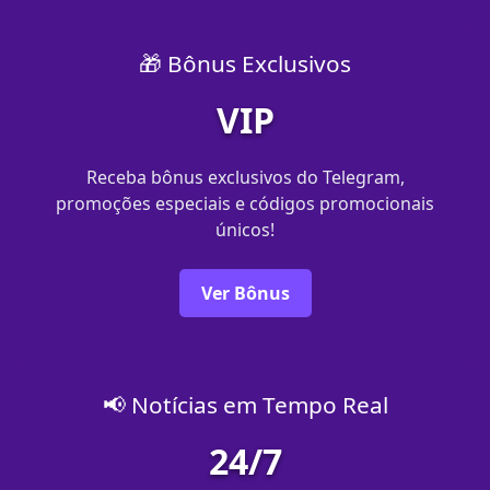
🎁 Bônus Exclusivos
VIP
Receba bônus exclusivos do Telegram,
promoções especiais e códigos promocionais
únicos!
Ver Bônus
📢 Notícias em Tempo Real
24/7