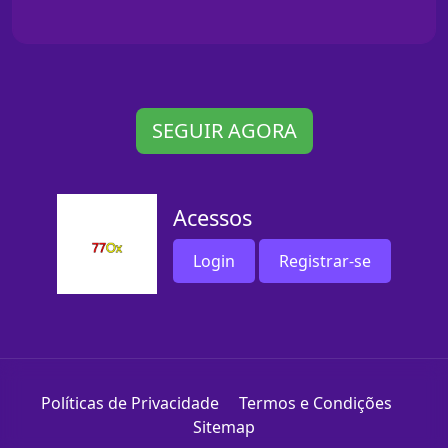
SEGUIR AGORA
Acessos
Login
Registrar-se
Políticas de Privacidade
Termos e Condições
Sitemap