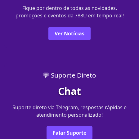
Fique por dentro de todas as novidades,
promoções e eventos da 788U em tempo real!
Ver Notícias
💬 Suporte Direto
Chat
Suporte direto via Telegram, respostas rápidas e
atendimento personalizado!
Falar Suporte