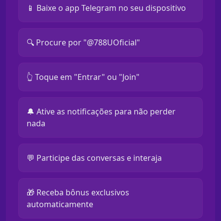
📱 Baixe o app Telegram no seu dispositivo
🔍 Procure por "@788UOficial"
👆 Toque em "Entrar" ou "Join"
🔔 Ative as notificações para não perder
nada
💬 Participe das conversas e interaja
🎁 Receba bônus exclusivos
automaticamente