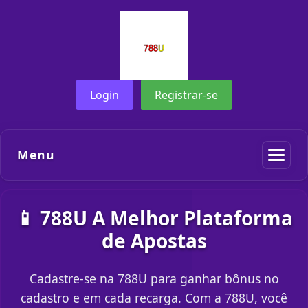
Login
Registrar-se
Menu
📱 788U A Melhor Plataforma
de Apostas
Cadastre-se na 788U para ganhar bônus no
cadastro e em cada recarga. Com a 788U, você