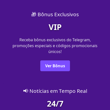
🎁 Bônus Exclusivos
VIP
Receba bônus exclusivos do Telegram,
promoções especiais e códigos promocionais
únicos!
Ver Bônus
📢 Notícias em Tempo Real
24/7