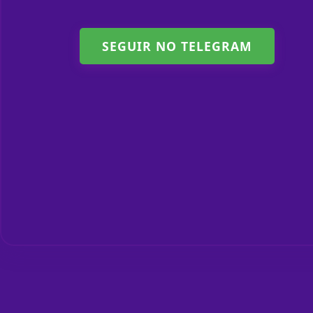
SEGUIR NO TELEGRAM