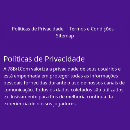
Políticas de Privacidade
Termos e Condições
Sitemap
Políticas de Privacidade
A 78Brl.Com valoriza a privacidade de seus usuários e
está empenhada em proteger todas as informações
pessoais fornecidas durante o uso de nossos canais de
comunicação. Todos os dados coletados são utilizados
exclusivamente para fins de melhoria contínua da
experiência de nossos jogadores.