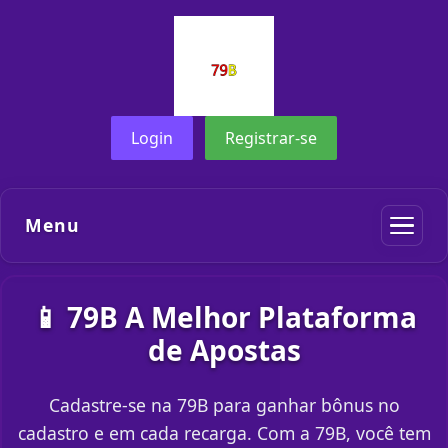
Login
Registrar-se
Menu
📱 79B A Melhor Plataforma
de Apostas
Cadastre-se na 79B para ganhar bônus no
cadastro e em cada recarga. Com a 79B, você tem