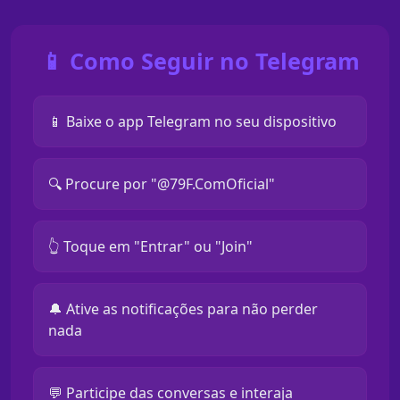
📱 Como Seguir no Telegram
📱 Baixe o app Telegram no seu dispositivo
🔍 Procure por "@79F.ComOficial"
👆 Toque em "Entrar" ou "Join"
🔔 Ative as notificações para não perder
nada
💬 Participe das conversas e interaja