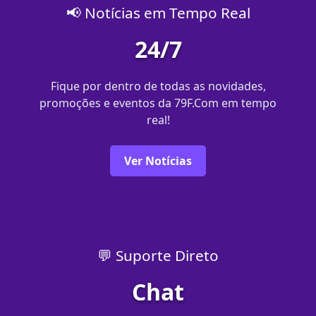
📢 Notícias em Tempo Real
24/7
Fique por dentro de todas as novidades,
promoções e eventos da 79F.Com em tempo
real!
Ver Notícias
💬 Suporte Direto
Chat