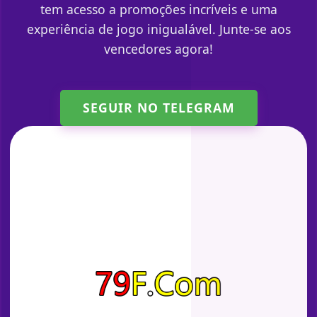
tem acesso a promoções incríveis e uma
experiência de jogo inigualável. Junte-se aos
vencedores agora!
SEGUIR NO TELEGRAM