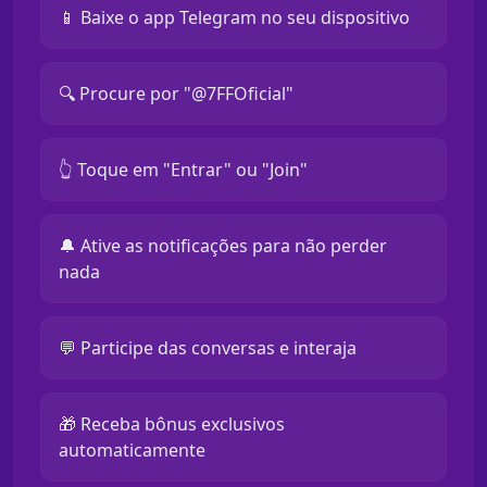
📱 Baixe o app Telegram no seu dispositivo
🔍 Procure por "@7FFOficial"
👆 Toque em "Entrar" ou "Join"
🔔 Ative as notificações para não perder
nada
💬 Participe das conversas e interaja
🎁 Receba bônus exclusivos
automaticamente