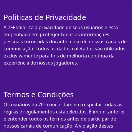
Políticas de Privacidade
A 7FF valoriza a privacidade de seus usuários e está
empenhada em proteger todas as informações
pessoais fornecidas durante o uso de nossos canais de
comunicação. Todos os dados coletados são utilizados
exclusivamente para fins de melhoria contínua da
experiência de nossos jogadores.
Termos e Condições
Os usuários da 7FF concordam em respeitar todas as
regras e regulamentos estabelecidos. É importante ler
e entender todos os termos antes de participar de
nossos canais de comunicação. A violação destes