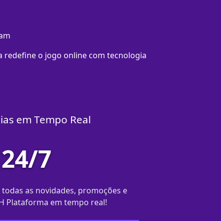
ram
 redefine o jogo online com tecnologia
cias em Tempo Real
24/7
e todas as novidades, promoções e
H Plataforma em tempo real!