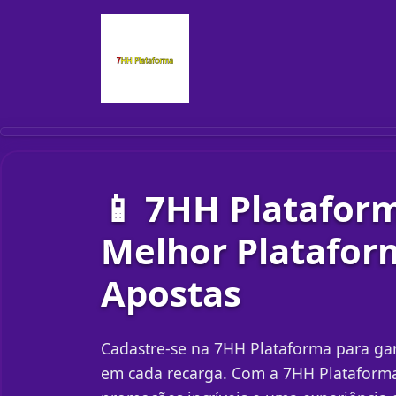
📱 7HH Platafor
Melhor Platafor
Apostas
Cadastre-se na 7HH Plataforma para ga
em cada recarga. Com a 7HH Plataforma