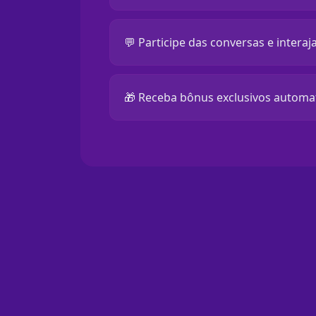
💬 Participe das conversas e interaj
🎁 Receba bônus exclusivos autom