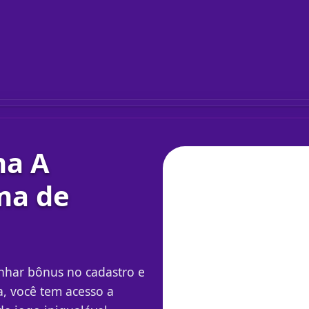
ma A
ma de
nhar bônus no cadastro e
, você tem acesso a