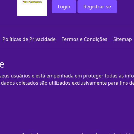
Login
Registrar-se
Políticas de Privacidade
Termos e Condições
Sitemap
de
e seus usuários e está empenhada em proteger todas as inf
dados coletados são utilizados exclusivamente para fins d