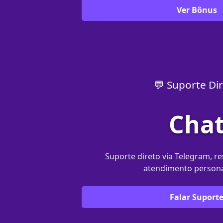
Ver Bônus
💬 Suporte Di
Cha
Suporte direto via Telegram, r
atendimento persona
Falar Suport