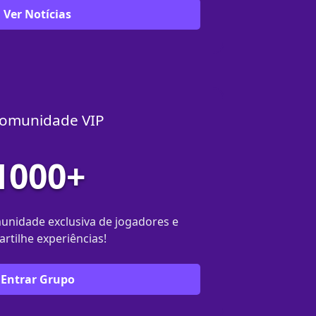
Ver Notícias
Comunidade VIP
1000+
unidade exclusiva de jogadores e
rtilhe experiências!
Entrar Grupo