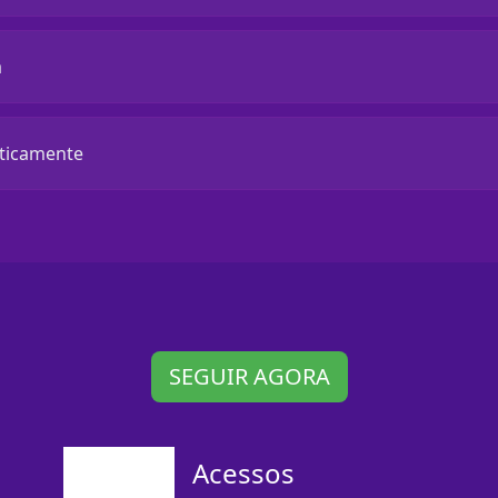
a
aticamente
SEGUIR AGORA
Acessos