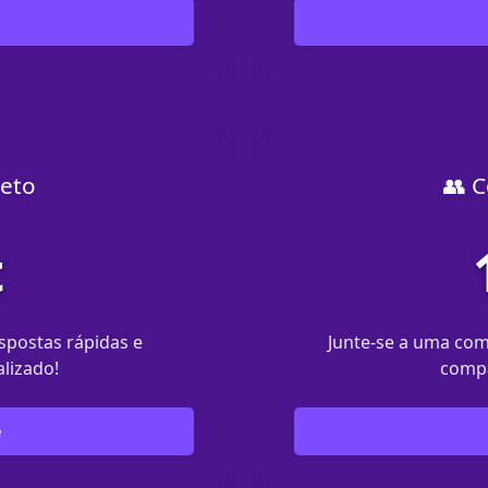
reto
👥 
t
espostas rápidas e
Junte-se a uma com
lizado!
compa
e